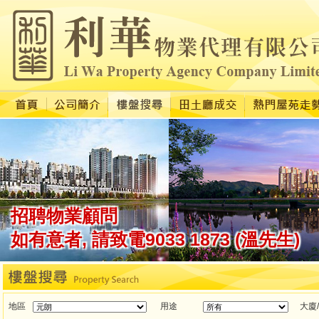
地區
用途
大廈