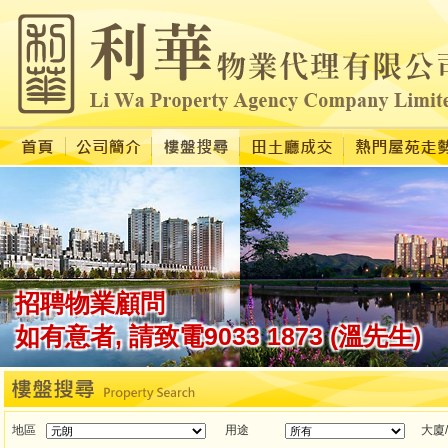
地區
用途
大廈